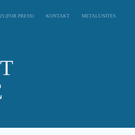
5 (FOR PRESS)
KONTAKT
METALUNITES
T
E