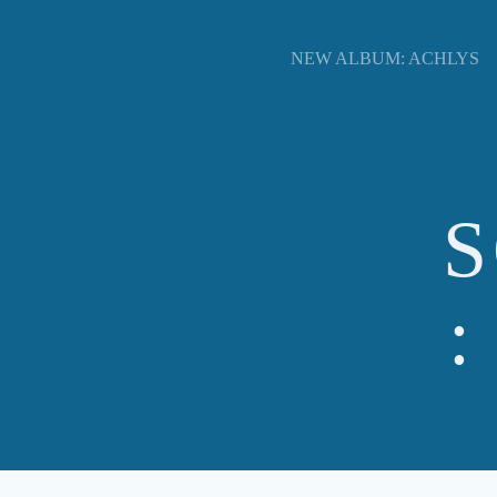
Zum
Inhalt
NEW ALBUM: ACHLYS
springen