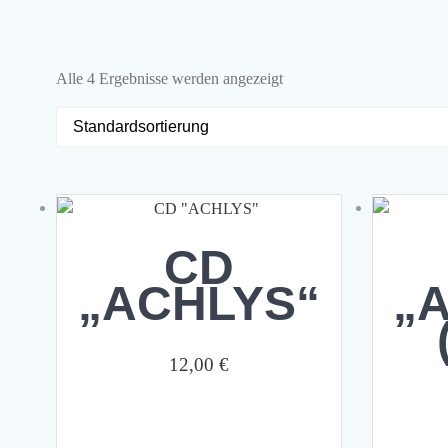
Alle 4 Ergebnisse werden angezeigt
CD
„ACHLYS“
„
12,00
€